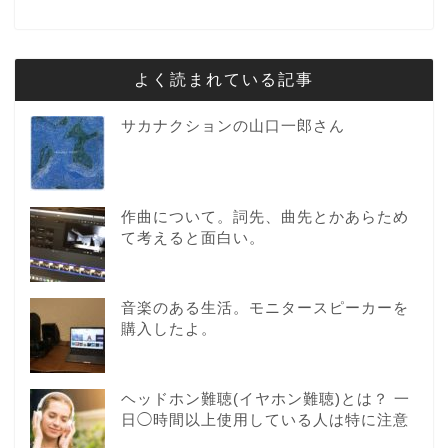
よく読まれている記事
サカナクションの山口一郎さん
作曲について。詞先、曲先とかあらため
て考えると面白い。
音楽のある生活。モニタースピーカーを
購入したよ。
ヘッドホン難聴(イヤホン難聴)とは？ 一
日◯時間以上使用している人は特に注意