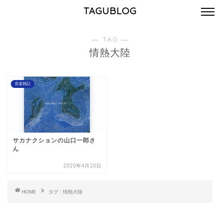
TAGUBLOG
― TAG ―
情熱大陸
音楽雑記
サカナクションの山口一郎さ
ん
2020年4月20日
HOME
タグ : 情熱大陸