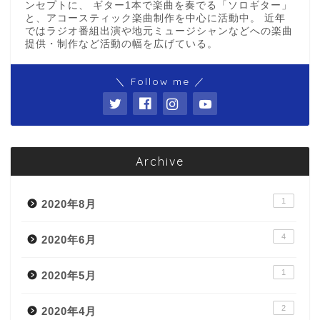
ンセプトに、 ギター1本で楽曲を奏でる「ソロギター」
と、アコースティック楽曲制作を中心に活動中。 近年
ではラジオ番組出演や地元ミュージシャンなどへの楽曲
提供・制作など活動の幅を広げている。
＼ Follow me ／
Archive
1
2020年8月
4
2020年6月
1
2020年5月
2
2020年4月