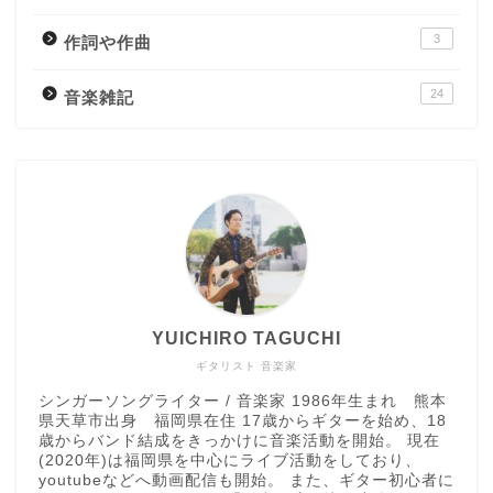
3
作詞や作曲
24
音楽雑記
YUICHIRO TAGUCHI
ギタリスト 音楽家
シンガーソングライター / 音楽家 1986年生まれ 熊本
県天草市出身 福岡県在住 17歳からギターを始め、18
歳からバンド結成をきっかけに音楽活動を開始。 現在
(2020年)は福岡県を中心にライブ活動をしており、
youtubeなどへ動画配信も開始。 また、ギター初心者に