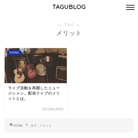
TAGUBLOG
― TAG ―
メリット
音楽雑記
ライブ活動を再開したミュー
ジシャン。配信ライブのメリ
ットとは。
2020年6月8日
HOME
タグ : メリット