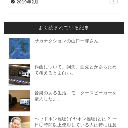
1
2019年2月
よく読まれている記事
サカナクションの山口一郎さん
作曲について。詞先、曲先とかあらため
て考えると面白い。
音楽のある生活。モニタースピーカーを
購入したよ。
ヘッドホン難聴(イヤホン難聴)とは？ 一
日◯時間以上使用している人は特に注意