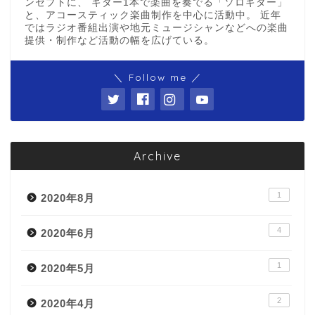
ンセプトに、 ギター1本で楽曲を奏でる「ソロギター」
と、アコースティック楽曲制作を中心に活動中。 近年
ではラジオ番組出演や地元ミュージシャンなどへの楽曲
提供・制作など活動の幅を広げている。
＼ Follow me ／
Archive
1
2020年8月
4
2020年6月
1
2020年5月
2
2020年4月