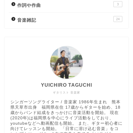
3
作詞や作曲
24
音楽雑記
YUICHIRO TAGUCHI
ギタリスト 音楽家
シンガーソングライター / 音楽家 1986年生まれ 熊本
県天草市出身 福岡県在住 17歳からギターを始め、18
歳からバンド結成をきっかけに音楽活動を開始。 現在
(2020年)は福岡県を中心にライブ活動をしており、
youtubeなどへ動画配信も開始。 また、ギター初心者に
向けてレッスンも開始。 「日常に溶け込む音楽」をコ