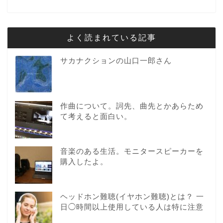
よく読まれている記事
サカナクションの山口一郎さん
作曲について。詞先、曲先とかあらため
て考えると面白い。
音楽のある生活。モニタースピーカーを
購入したよ。
ヘッドホン難聴(イヤホン難聴)とは？ 一
日◯時間以上使用している人は特に注意