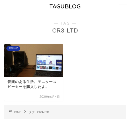
TAGUBLOG
― TAG ―
CR3-LTD
音楽雑記
音楽のある生活。モニタース
ピーカーを購入したよ。
2020年6月4日
HOME
タグ : CR3-LTD