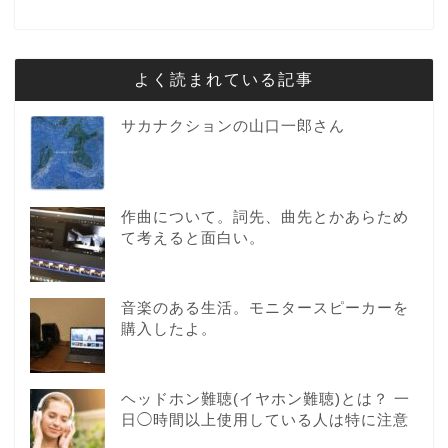
よく読まれている記事
サカナクションの山口一郎さん
作曲について。詞先、曲先とかあらため
て考えると面白い。
音楽のある生活。モニタースピーカーを
購入したよ。
ヘッドホン難聴(イヤホン難聴)とは？ 一
日◯時間以上使用している人は特に注意