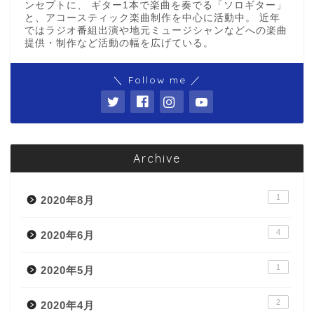
ンセプトに、 ギター1本で楽曲を奏でる「ソロギター」
と、アコースティック楽曲制作を中心に活動中。 近年
ではラジオ番組出演や地元ミュージシャンなどへの楽曲
提供・制作など活動の幅を広げている。
＼ Follow me ／
Archive
1
2020年8月
4
2020年6月
1
2020年5月
2
2020年4月